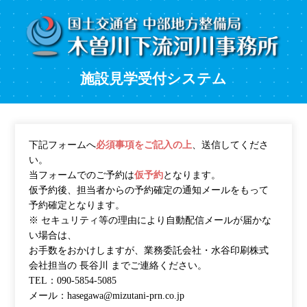
施設見学受付システム
下記フォームへ
必須事項をご記入の上
、送信してくださ
い。
当フォームでのご予約は
仮予約
となります。
仮予約後、担当者からの予約確定の通知メールをもって
予約確定となります。
※ セキュリティ等の理由により自動配信メールが届かな
い場合は、
お手数をおかけしますが、業務委託会社・水谷印刷株式
会社担当の 長谷川 までご連絡ください。
TEL：090-5854-5085
メール：hasegawa@mizutani-prn.co.jp