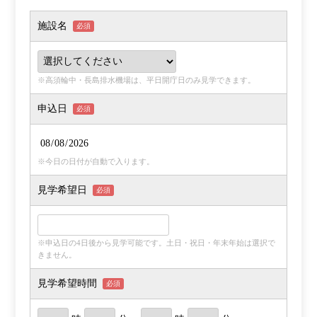
施設名
必須
※高須輪中・長島排水機場は、平日開庁日のみ見学できます。
申込日
必須
※今日の日付が自動で入ります。
見学希望日
必須
※申込日の4日後から見学可能です。土日・祝日・年末年始は選択で
きません。
見学希望時間
必須