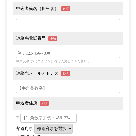
申込者氏名（担当者）
必須
連絡先電話番号
必須
半角文字で-（ハイフン）有で入力してください。
連絡先メールアドレス
必須
申込者住所
必須
〒
都道府県